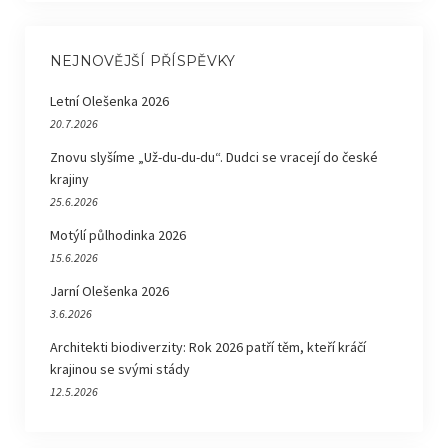
NEJNOVĚJŠÍ PŘÍSPĚVKY
Letní Olešenka 2026
20.7.2026
Znovu slyšíme „Už-du-du-du“. Dudci se vracejí do české
krajiny
25.6.2026
Motýlí půlhodinka 2026
15.6.2026
Jarní Olešenka 2026
3.6.2026
Architekti biodiverzity: Rok 2026 patří těm, kteří kráčí
krajinou se svými stády
12.5.2026