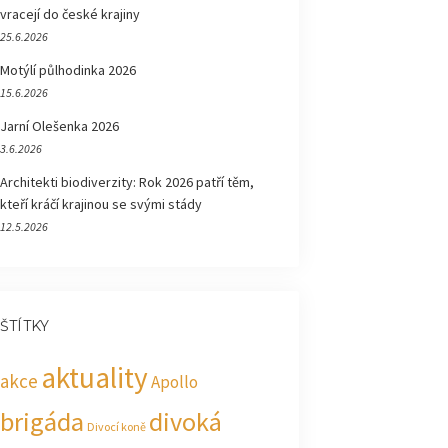
vracejí do české krajiny
25.6.2026
Motýlí půlhodinka 2026
15.6.2026
Jarní Olešenka 2026
3.6.2026
Architekti biodiverzity: Rok 2026 patří těm,
kteří kráčí krajinou se svými stády
12.5.2026
ŠTÍTKY
aktuality
akce
Apollo
brigáda
divoká
Divocí koně