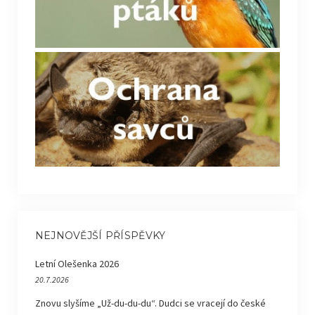
NEJNOVĚJŠÍ PŘÍSPĚVKY
Letní Olešenka 2026
20.7.2026
Znovu slyšíme „Už-du-du-du“. Dudci se vracejí do české