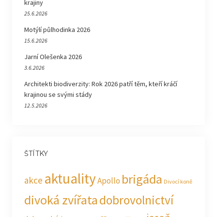
krajiny
25.6.2026
Motýlí půlhodinka 2026
15.6.2026
Jarní Olešenka 2026
3.6.2026
Architekti biodiverzity: Rok 2026 patří těm, kteří kráčí
krajinou se svými stády
12.5.2026
ŠTÍTKY
aktuality
brigáda
akce
Apollo
Divocí koně
divoká zvířata
dobrovolnictví