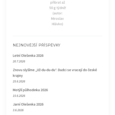
přibrat až
50 g týdně!
(autor:
Miroslav
Hlávko)
NEJNOVĚJŠÍ PŘÍSPĚVKY
Letní Olešenka 2026
20.7.2026
Znovu slyšíme „Už-du-du-du“. Dudci se vracejí do české
krajiny
25.6.2026
Motýlí půlhodinka 2026
15.6.2026
Jarní Olešenka 2026
3.6.2026