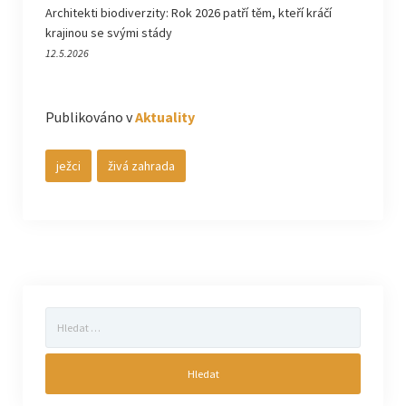
Architekti biodiverzity: Rok 2026 patří těm, kteří kráčí
krajinou se svými stády
12.5.2026
Publikováno v
Aktuality
ježci
živá zahrada
Vyhledávání