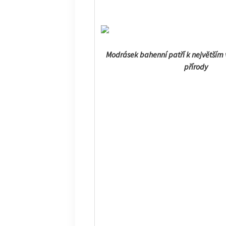
Modrásek bahenní patří k největším
přírody