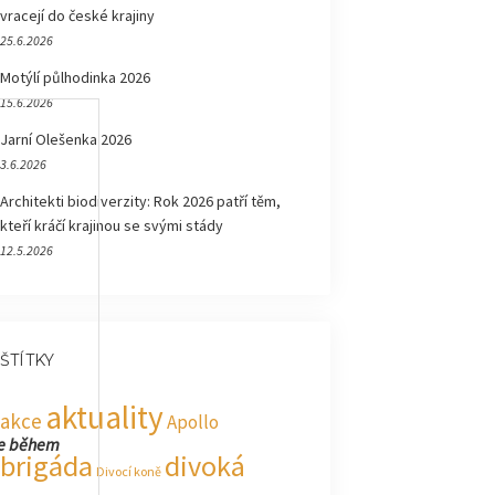
vracejí do české krajiny
25.6.2026
Motýlí půlhodinka 2026
15.6.2026
Jarní Olešenka 2026
3.6.2026
Architekti biodiverzity: Rok 2026 patří těm,
kteří kráčí krajinou se svými stády
12.5.2026
ŠTÍTKY
aktuality
akce
Apollo
me během
brigáda
divoká
Divocí koně