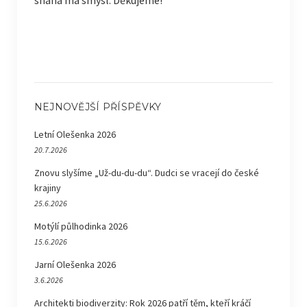
snaha má smysl. Děkujeme!
NEJNOVĚJŠÍ PŘÍSPĚVKY
Letní Olešenka 2026
20.7.2026
Znovu slyšíme „Už-du-du-du“. Dudci se vracejí do české
krajiny
25.6.2026
Motýlí půlhodinka 2026
15.6.2026
Jarní Olešenka 2026
3.6.2026
Architekti biodiverzity: Rok 2026 patří těm, kteří kráčí