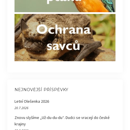
NEJNOVĚJŠÍ PŘÍSPĚVKY
Letní Olešenka 2026
20.7.2026
Znovu slyšíme „Už-du-du-du“. Dudci se vracejí do české
krajiny