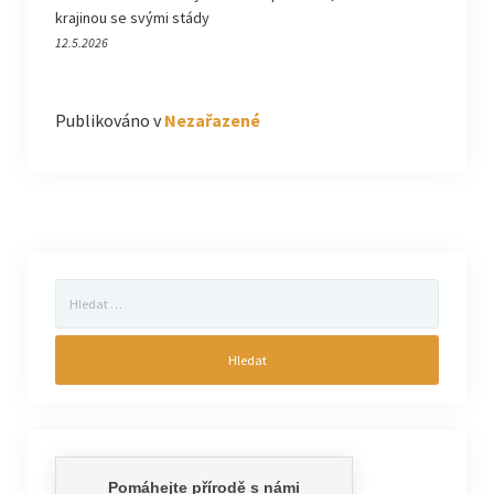
krajinou se svými stády
12.5.2026
Publikováno v
Nezařazené
Vyhledávání