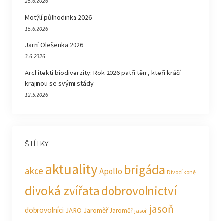
25.6.2026
Motýlí půlhodinka 2026
15.6.2026
Jarní Olešenka 2026
3.6.2026
Architekti biodiverzity: Rok 2026 patří těm, kteří kráčí
krajinou se svými stády
12.5.2026
ŠTÍTKY
aktuality
brigáda
akce
Apollo
Divocí koně
divoká zvířata
dobrovolnictví
jasoň
dobrovolníci
JARO Jaroměř
Jaroměř
jasoň