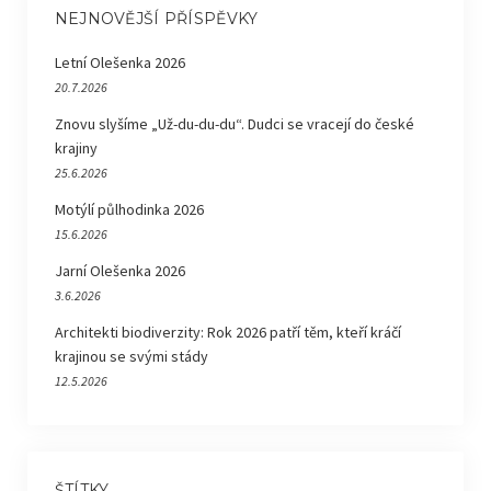
NEJNOVĚJŠÍ PŘÍSPĚVKY
Letní Olešenka 2026
20.7.2026
Znovu slyšíme „Už-du-du-du“. Dudci se vracejí do české
krajiny
25.6.2026
Motýlí půlhodinka 2026
15.6.2026
Jarní Olešenka 2026
3.6.2026
Architekti biodiverzity: Rok 2026 patří těm, kteří kráčí
krajinou se svými stády
12.5.2026
ŠTÍTKY