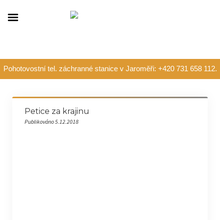
Pohotovostní tel. záchranné stanice v Jaroměři: +420 731 658 112.
Petice za krajinu
Publikováno 5.12.2018