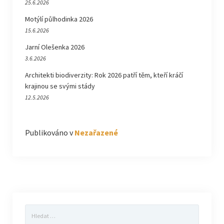
25.6.2026
Motýlí půlhodinka 2026
15.6.2026
Jarní Olešenka 2026
3.6.2026
Architekti biodiverzity: Rok 2026 patří těm, kteří kráčí
krajinou se svými stády
12.5.2026
Publikováno v
Nezařazené
Vyhledávání