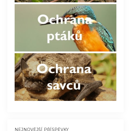
NEJNOVĚJŠÍ PŘÍSPĚVKY