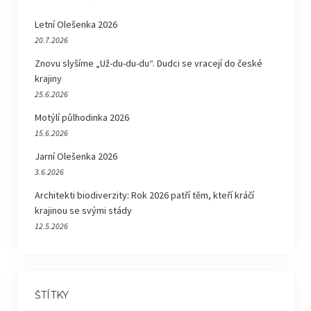
Letní Olešenka 2026
20.7.2026
Znovu slyšíme „Už-du-du-du“. Dudci se vracejí do české
krajiny
25.6.2026
Motýlí půlhodinka 2026
15.6.2026
Jarní Olešenka 2026
3.6.2026
Architekti biodiverzity: Rok 2026 patří těm, kteří kráčí
krajinou se svými stády
12.5.2026
ŠTÍTKY