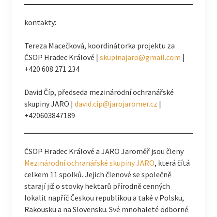
kontakty:
Tereza Macečková, koordinátorka projektu za
ČSOP Hradec Králové |
skupinajaro@gmail.com
|
+420 608 271 234
David Číp, předseda mezinárodní ochranářské
skupiny JARO |
david.cip@jarojaromer.cz
|
+420603847189
ČSOP Hradec Králové a JARO Jaroměř jsou členy
Mezinárodní ochranářské skupiny JARO
, která čítá
celkem 11 spolků. Jejich členové se společně
starají již o stovky hektarů přírodně cenných
lokalit napříč Českou republikou a také v Polsku,
Rakousku a na Slovensku. Své mnohaleté odborné