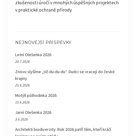
zkušenosti úročí v mnohých úspěšných projektech
v praktické ochraně přírody.
NEJNOVĚJŠÍ PŘÍSPĚVKY
Letní Olešenka 2026
20.7.2026
Znovu slyšíme „Už-du-du-du“. Dudci se vracejí do české
krajiny
25.6.2026
Motýlí půlhodinka 2026
15.6.2026
Jarní Olešenka 2026
3.6.2026
Architekti biodiverzity: Rok 2026 patří těm, kteří kráčí