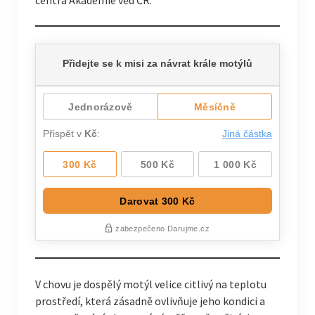
centra Akademie věd ČR.
V chovu je dospělý motýl velice citlivý na teplotu
prostředí, která zásadně ovlivňuje jeho kondici a