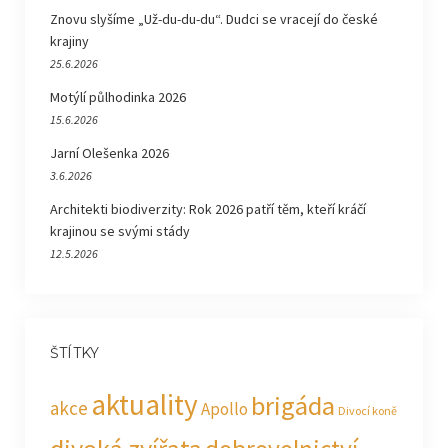
Znovu slyšíme „Už-du-du-du“. Dudci se vracejí do české
krajiny
25.6.2026
Motýlí půlhodinka 2026
15.6.2026
Jarní Olešenka 2026
3.6.2026
Architekti biodiverzity: Rok 2026 patří těm, kteří kráčí
krajinou se svými stády
12.5.2026
ŠTÍTKY
aktuality
brigáda
akce
Apollo
Divocí koně