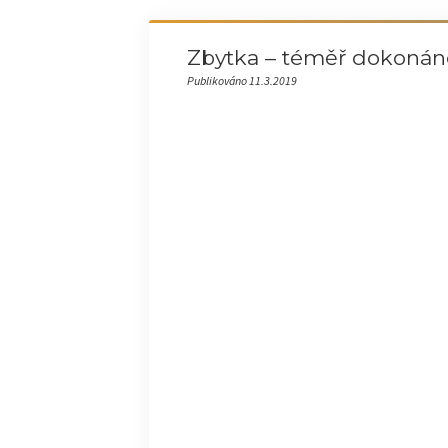
Zbytka – téměř dokonáno
Publikováno 11.3.2019