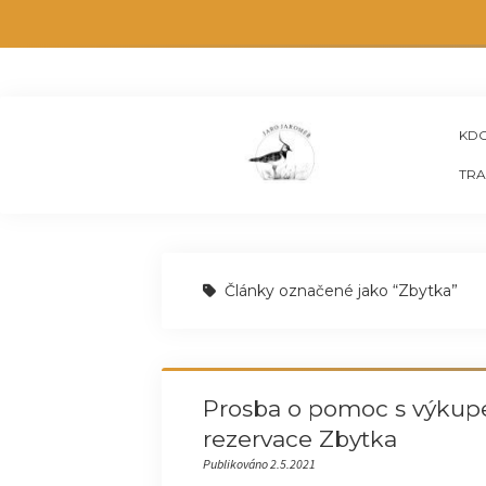
KDO
TRA
Články označené jako “Zbytka”
Prosba o pomoc s výkupe
rezervace Zbytka
Publikováno 2.5.2021