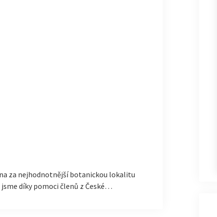
na za nejhodnotnější botanickou lokalitu
h jsme díky pomoci členů z České…