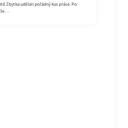
itě Zbytka udělali pořádný kus práce. Po
naše…