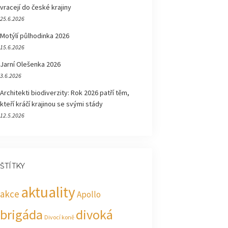
vracejí do české krajiny
25.6.2026
Motýlí půlhodinka 2026
15.6.2026
Jarní Olešenka 2026
3.6.2026
Architekti biodiverzity: Rok 2026 patří těm,
kteří kráčí krajinou se svými stády
12.5.2026
ŠTÍTKY
aktuality
akce
Apollo
brigáda
divoká
Divocí koně