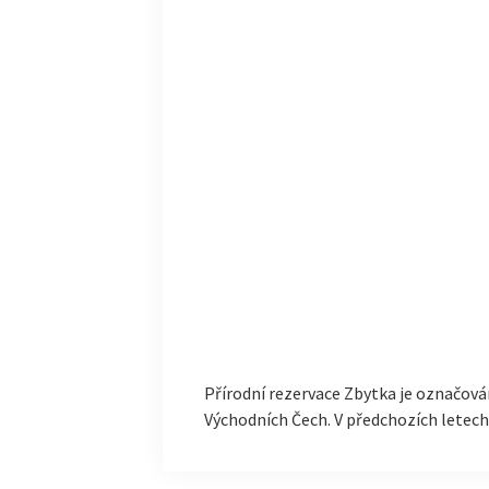
Přírodní rezervace Zbytka je označová
Východních Čech. V předchozích letec