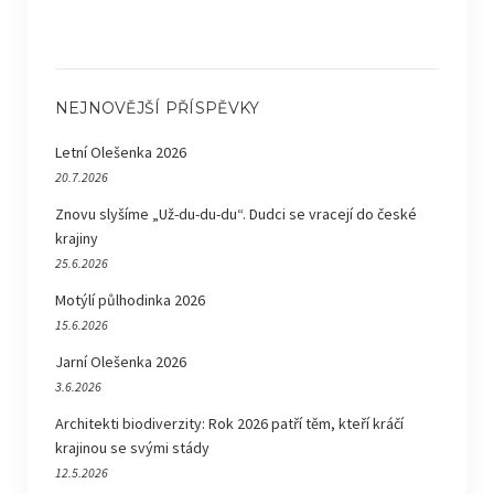
NEJNOVĚJŠÍ PŘÍSPĚVKY
Letní Olešenka 2026
20.7.2026
Znovu slyšíme „Už-du-du-du“. Dudci se vracejí do české
krajiny
25.6.2026
Motýlí půlhodinka 2026
15.6.2026
Jarní Olešenka 2026
3.6.2026
Architekti biodiverzity: Rok 2026 patří těm, kteří kráčí
krajinou se svými stády
12.5.2026