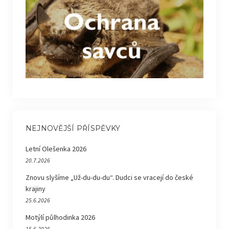
NEJNOVĚJŠÍ PŘÍSPĚVKY
Letní Olešenka 2026
20.7.2026
Znovu slyšíme „Už-du-du-du“. Dudci se vracejí do české
krajiny
25.6.2026
Motýlí půlhodinka 2026
15.6.2026