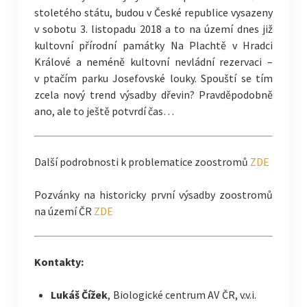
stoletého státu, budou v České republice vysazeny
v sobotu 3. listopadu 2018 a to na území dnes již
kultovní přírodní památky Na Plachtě v Hradci
Králové a neméně kultovní nevládní rezervaci –
v ptačím parku Josefovské louky. Spouští se tím
zcela nový trend výsadby dřevin? Pravděpodobně
ano, ale to ještě potvrdí čas…
Další podrobnosti k problematice zoostromů
ZDE
Pozvánky na historicky první výsadby zoostromů
na území ČR
ZDE
Kontakty:
Lukáš Čížek
, Biologické centrum AV ČR, v.v.i.