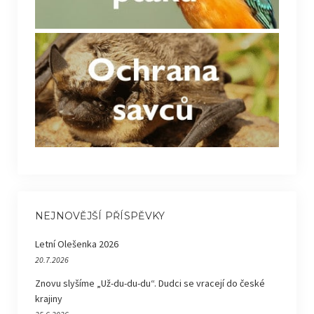
NEJNOVĚJŠÍ PŘÍSPĚVKY
Letní Olešenka 2026
20.7.2026
Znovu slyšíme „Už-du-du-du“. Dudci se vracejí do české
krajiny