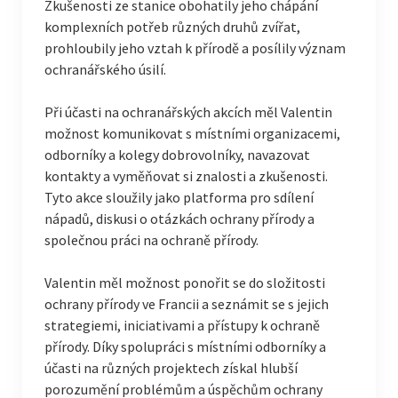
Zkušenosti ze stanice obohatily jeho chápání
komplexních potřeb různých druhů zvířat,
prohloubily jeho vztah k přírodě a posílily význam
ochranářského úsilí.
Při účasti na ochranářských akcích měl Valentin
možnost komunikovat s místními organizacemi,
odborníky a kolegy dobrovolníky, navazovat
kontakty a vyměňovat si znalosti a zkušenosti.
Tyto akce sloužily jako platforma pro sdílení
nápadů, diskusi o otázkách ochrany přírody a
společnou práci na ochraně přírody.
Valentin měl možnost ponořit se do složitosti
ochrany přírody ve Francii a seznámit se s jejich
strategiemi, iniciativami a přístupy k ochraně
přírody. Díky spolupráci s místními odborníky a
účasti na různých projektech získal hlubší
porozumění problémům a úspěchům ochrany