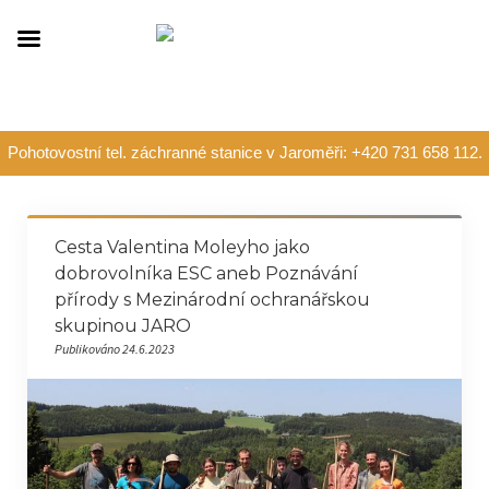
Pohotovostní tel. záchranné stanice v Jaroměři: +420 731 658 112.
Cesta Valentina Moleyho jako
dobrovolníka ESC aneb Poznávání
přírody s Mezinárodní ochranářskou
skupinou JARO
Publikováno 24.6.2023