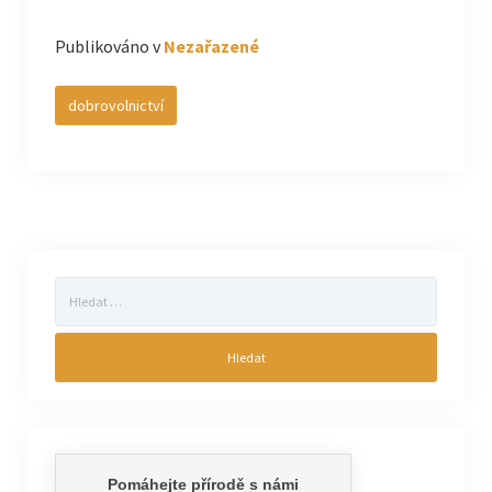
Publikováno v
Nezařazené
dobrovolnictví
Vyhledávání