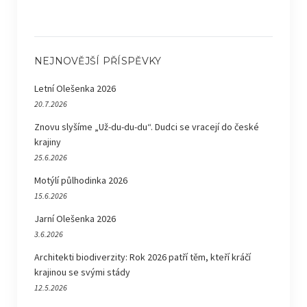
NEJNOVĚJŠÍ PŘÍSPĚVKY
Letní Olešenka 2026
20.7.2026
Znovu slyšíme „Už-du-du-du“. Dudci se vracejí do české
krajiny
25.6.2026
Motýlí půlhodinka 2026
15.6.2026
Jarní Olešenka 2026
3.6.2026
Architekti biodiverzity: Rok 2026 patří těm, kteří kráčí
krajinou se svými stády
12.5.2026