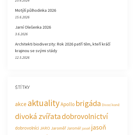
25.6.2026
Motýlí půlhodinka 2026
15.6.2026
Jarní Olešenka 2026
3.6.2026
Architekti biodiverzity: Rok 2026 patří těm, kteří kráčí
krajinou se svými stády
12.5.2026
ŠTÍTKY
aktuality
brigáda
akce
Apollo
Divocí koně
divoká zvířata
dobrovolnictví
jasoň
dobrovolníci
JARO Jaroměř
Jaroměř
jasoň