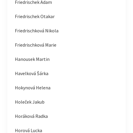
Friedrischek Adam
Friedrischek Otakar
Friedrischková Nikola
Friedrischková Marie
Hanousek Martin
Havelková Šárka
Hokynová Helena
Holeček Jakub
Horáková Radka
Horová Lucka