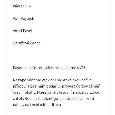
Vávra Filip
Volf Vojtěch
Vorel Pavel
Zbružová Žanda
Paseme, sečeme, uklízíme a jezdíme s V3S.
Nezapomínáme však ani na praktickou péči o
přírodu. Již se nám podařilo provést údržby téměř
všech lokalit, které jsme v letošním roce udržovat
chtěli. Kosili a odklízeli jsme trávu a likvidovali
nálety na těchto lokalitách: