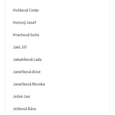
Hošková Cinda
Hotový Josef
Hrachová Soňa
Jakl Jiří
Jakubíková Lada
Janečková Alice
Janečková Monika
Ježek Jan
Ježková Bára