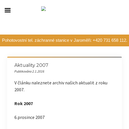
Pohotovostní tel. záchranné stanice v Jaroměři: +420 731 658 112.
Aktuality 2007
Publikováno 2.1.2016
V článku naleznete archiv našich aktualit z roku
2007.
Rok 2007
6.prosince 2007