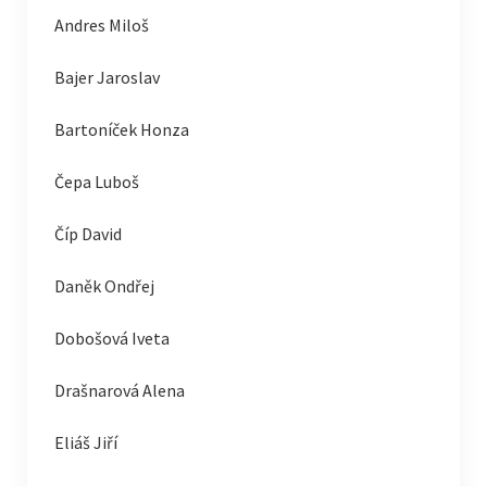
Andres Miloš
Bajer Jaroslav
Bartoníček Honza
Čepa Luboš
Číp David
Daněk Ondřej
Dobošová Iveta
Drašnarová Alena
Eliáš Jiří