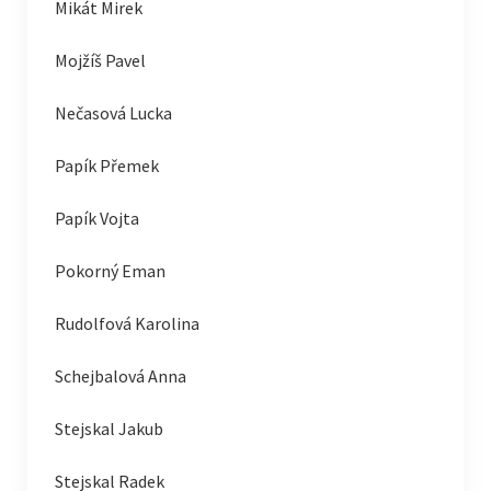
Mikát Mirek
Mojžíš Pavel
Nečasová Lucka
Papík Přemek
Papík Vojta
Pokorný Eman
Rudolfová Karolina
Schejbalová Anna
Stejskal Jakub
Stejskal Radek