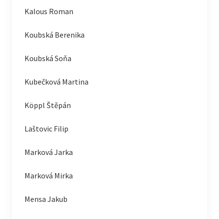
Kalous Roman
Koubská Berenika
Koubská Soňa
Kubečková Martina
Köppl Štěpán
Laštovic Filip
Marková Jarka
Marková Mirka
Mensa Jakub