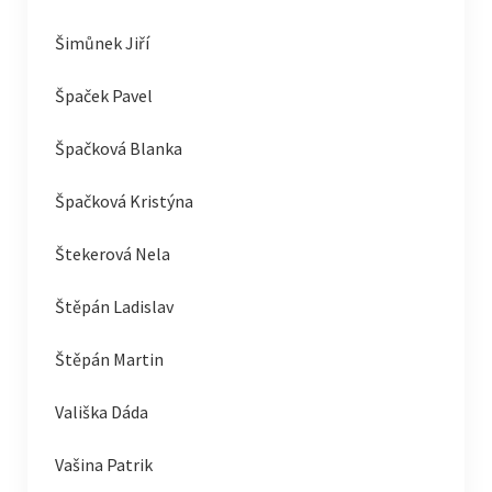
Šimůnek Jiří
Špaček Pavel
Špačková Blanka
Špačková Kristýna
Štekerová Nela
Štěpán Ladislav
Štěpán Martin
Vališka Dáda
Vašina Patrik