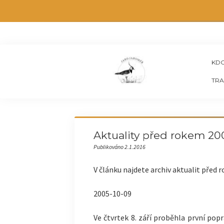
KDO
TRA
Aktuality před rokem 20
Publikováno 2.1.2016
V článku najdete archiv aktualit před 
2005-10-09
Ve čtvrtek 8. září proběhla první po