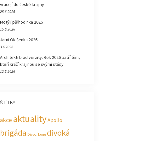
vracejí do české krajiny
25.6.2026
Motýlí půlhodinka 2026
15.6.2026
Jarní Olešenka 2026
3.6.2026
Architekti biodiverzity: Rok 2026 patří těm,
kteří kráčí krajinou se svými stády
12.5.2026
ŠTÍTKY
aktuality
akce
Apollo
brigáda
divoká
Divocí koně