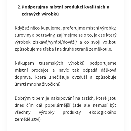
Podporujme místní produkci kvalitních a
zdravých výrobků
Když už něco kupujeme, preferujme místní výrobky,
suroviny a potraviny, zajímejme se o to, jak se který
výrobek získává/vyrábí/dováží/ a co svoji volbou
způsobujeme třeba i na druhé straně zeměkoule.
Nákupem tuzemských výrobků podporujeme
místní prodejce a navíc tak odpadá dálková
doprava, která znečišťuje ovzduší a způsobuje
úmrtí mnoha živočichů.
Dobrým tipem je nakupování na trzích, které jsou
dnes čím dál populárnější (zde ale nemusí být
všechny výrobky produkty ekologického
zemědělství).