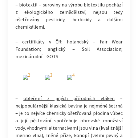
–
biotextil
– suroviny na výrobu biotextilu pochází
z ekologického zemědělství, nejsou tedy
ošetřovány pesticidy, herbicidy a dalšími
chemikáliemi.
– certifikáty v ČR: holandský – Fair Wear
Foundation; anglický – Soil Association;
mezinárodní – GOTS
–
oblečení z jiných přírodních vláken
–
nejpopulárnější klasická bavlna je nejméně šetrná
– je to nejvíce chemicky ošetřovaná plodina vůbec
a její pěstování spotřebuje obrovské množství
vody, vhodnými alternativami jsou vlna (kvalitnější
merino vlna), lněné příze, konopí (velmi pevný a