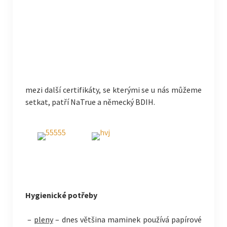
mezi další certifikáty, se kterými se u nás můžeme
setkat, patří NaTrue a německý BDIH.
Hygienické potřeby
–
pleny
– dnes většina maminek používá papírové