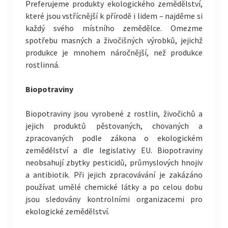
Preferujeme produkty ekologického zemědělství,
které jsou vstřícnější k přírodě i lidem – najděme si
každý svého místního zemědělce. Omezme
spotřebu masných a živočišných výrobků, jejichž
produkce je mnohem náročnější, než produkce
rostlinná.
Biopotraviny
Biopotraviny jsou vyrobené z rost­lin, živočichů a
jejich produktů pěstovaných, chovaných a
zpracovaných pod­le zákona o ekologickém
zemědělství a dle legislativy EU. Biopotraviny
neobsahují zbytky pesticidů, průmyslových hnojiv
a antibiotik. Při jejich zpracovávání je zakázáno
používat umělé chemické látky a po celou dobu
jsou sledovány kontrolními organizacemi pro
ekologické zemědělství.