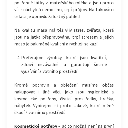
potřebné látky z mateřského mléka a jsou proto
více náchylná nemocem, trpí průjmy. Na takováto
telata je opravdu žalostný pohled.
Na kvalitu masa má též vliv stres, zvířata, která
jsou na jatka přepravována, trpí stresem a jejich
maso je pak méně kvalitní a rychleji se kazí.
Preferujme výrobky, které jsou kvalitní,
zdraví nezávadné a garantují šetrné
využívání životního prostředí
Kromě potravin a oblečení musíme občas
nakupovat i jiné věci, jako jsou hygienické a
kosmetické potřeby, čisticí prostředky, hračky,
nábytek. Vybírejme si proto takové, které méně
škodí životnímu prostředí.
Kosmetické potřeby
– ač to možná není na první