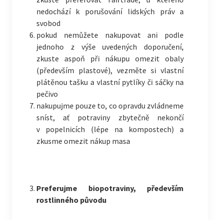
nedochází k porušování lidských práv a
svobod
pokud nemůžete nakupovat ani podle
jednoho z výše uvedených doporučení,
zkuste aspoň při nákupu omezit obaly
(především plastové), vezměte si vlastní
plátěnou tašku a vlastní pytlíky či sáčky na
pečivo
nakupujme pouze to, co opravdu zvládneme
sníst, ať potraviny zbytečně nekončí
v popelnicích (lépe na kompostech) a
zkusme omezit nákup masa
Preferujme biopotraviny, především
rostlinného původu