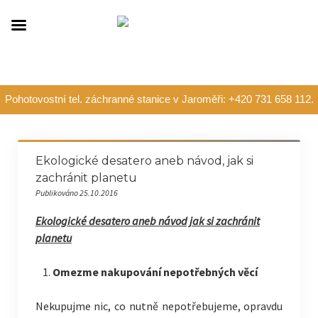
Pohotovostní tel. záchranné stanice v Jaroměři: +420 731 658 112.
Ekologické desatero aneb návod, jak si
zachránit planetu
Publikováno 25.10.2016
Ekologické desatero aneb návod jak si zachránit
planetu
Omezme nakupování nepotřebných věcí
Nekupujme nic, co nutně nepotřebujeme, opravdu