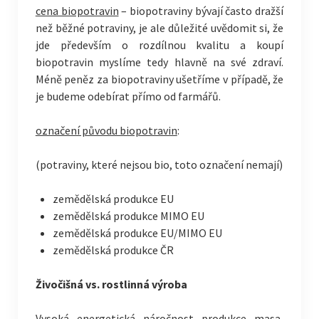
cena biopotravin
– biopotraviny bývají často dražší
než běžné potraviny, je ale důležité uvědomit si, že
jde především o rozdílnou kvalitu a koupí
biopotravin myslíme tedy hlavně na své zdraví.
Méně peněz za biopotraviny ušetříme v případě, že
je budeme odebírat přímo od farmářů.
označení původu biopotravin
:
(potraviny, které nejsou bio, toto označení nemají)
zemědělská produkce EU
zemědělská produkce MIMO EU
zemědělská produkce EU/MIMO EU
zemědělská produkce ČR
Živočišná vs. rostlinná výroba
Vysoká energetická náročnost produkce masa,