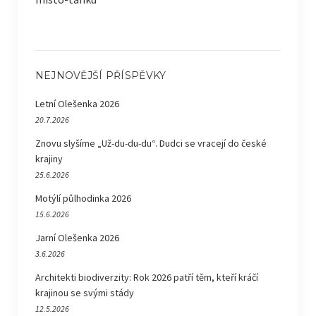
NEJNOVĚJŠÍ PŘÍSPĚVKY
Letní Olešenka 2026
20.7.2026
Znovu slyšíme „Už-du-du-du“. Dudci se vracejí do české
krajiny
25.6.2026
Motýlí půlhodinka 2026
15.6.2026
Jarní Olešenka 2026
3.6.2026
Architekti biodiverzity: Rok 2026 patří těm, kteří kráčí
krajinou se svými stády
12.5.2026