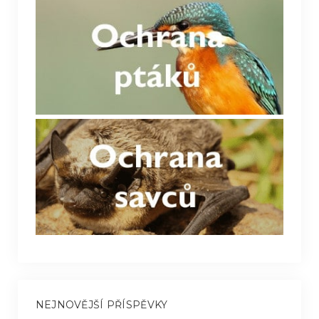
NEJNOVĚJŠÍ PŘÍSPĚVKY