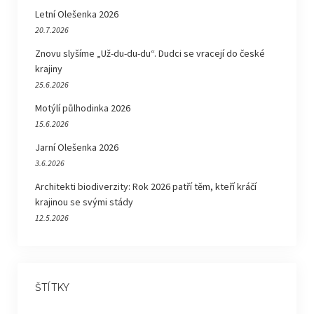
Letní Olešenka 2026
20.7.2026
Znovu slyšíme „Už-du-du-du“. Dudci se vracejí do české
krajiny
25.6.2026
Motýlí půlhodinka 2026
15.6.2026
Jarní Olešenka 2026
3.6.2026
Architekti biodiverzity: Rok 2026 patří těm, kteří kráčí
krajinou se svými stády
12.5.2026
ŠTÍTKY