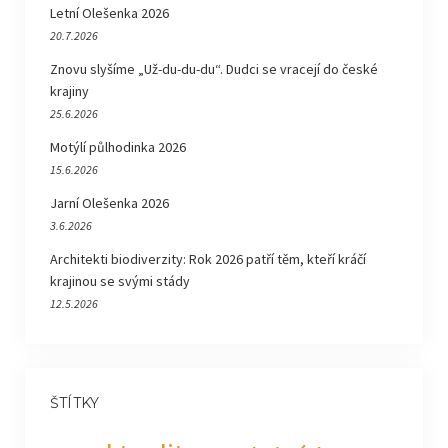
Letní Olešenka 2026
20.7.2026
Znovu slyšíme „Už-du-du-du“. Dudci se vracejí do české
krajiny
25.6.2026
Motýlí půlhodinka 2026
15.6.2026
Jarní Olešenka 2026
3.6.2026
Architekti biodiverzity: Rok 2026 patří těm, kteří kráčí
krajinou se svými stády
12.5.2026
ŠTÍTKY