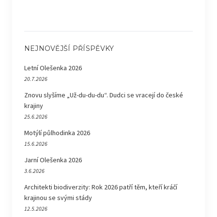
NEJNOVĚJŠÍ PŘÍSPĚVKY
Letní Olešenka 2026
20.7.2026
Znovu slyšíme „Už-du-du-du“. Dudci se vracejí do české
krajiny
25.6.2026
Motýlí půlhodinka 2026
15.6.2026
Jarní Olešenka 2026
3.6.2026
Architekti biodiverzity: Rok 2026 patří těm, kteří kráčí
krajinou se svými stády
12.5.2026