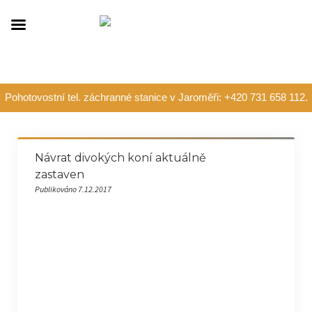
Pohotovostní tel. záchranné stanice v Jaroměři: +420 731 658 112.
Návrat divokých koní aktuálně
zastaven
Publikováno 7.12.2017