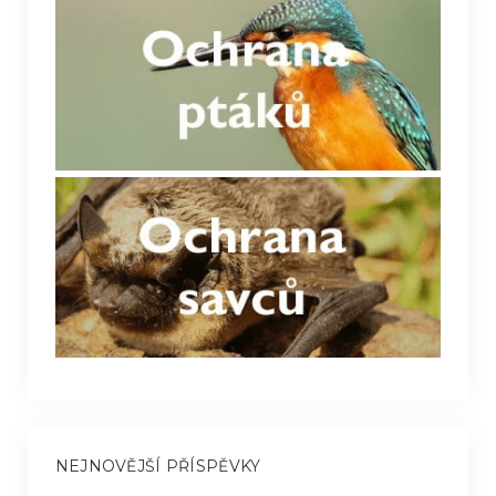
NEJNOVĚJŠÍ PŘÍSPĚVKY