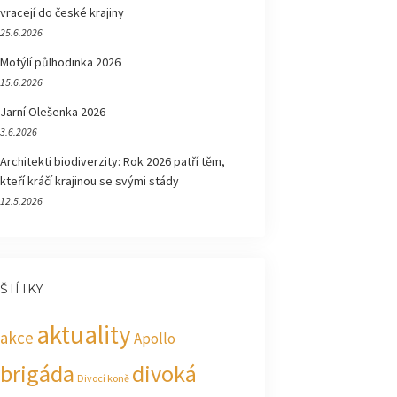
vracejí do české krajiny
25.6.2026
Motýlí půlhodinka 2026
15.6.2026
Jarní Olešenka 2026
3.6.2026
Architekti biodiverzity: Rok 2026 patří těm,
kteří kráčí krajinou se svými stády
12.5.2026
ŠTÍTKY
aktuality
akce
Apollo
brigáda
divoká
Divocí koně