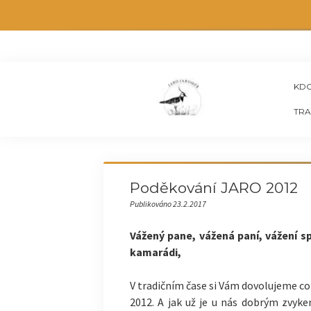
KDO
TRA
Poděkování JARO 2012
Publikováno 23.2.2017
Vážený pane, vážená paní, vážení sp
kamarádi,
V tradičním čase si Vám dovolujeme co 
2012. A jak už je u nás dobrým zvyke