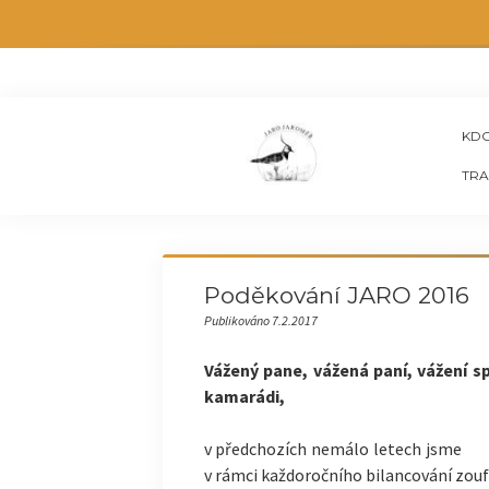
KDO
TRA
Poděkování JARO 2016
Publikováno 7.2.2017
Vážený pane, vážená paní, vážení sp
kamarádi,
v předchozích nemálo letech jsme
v rámci každoročního bilancování zoufa