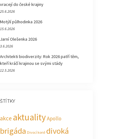
vracejí do české krajiny
25.6.2026
Motýlí půlhodinka 2026
15.6.2026
Jarní Olešenka 2026
3.6.2026
Architekti biodiverzity: Rok 2026 patří těm,
kteří kráčí krajinou se svými stády
12.5.2026
ŠTÍTKY
aktuality
akce
Apollo
brigáda
divoká
Divocí koně