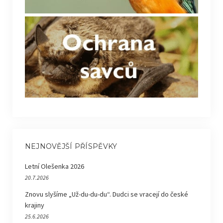
NEJNOVĚJŠÍ PŘÍSPĚVKY
Letní Olešenka 2026
20.7.2026
Znovu slyšíme „Už-du-du-du“. Dudci se vracejí do české
krajiny
25.6.2026