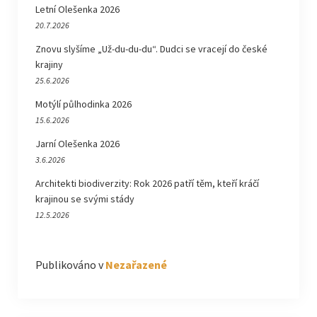
Letní Olešenka 2026
20.7.2026
Znovu slyšíme „Už-du-du-du“. Dudci se vracejí do české
krajiny
25.6.2026
Motýlí půlhodinka 2026
15.6.2026
Jarní Olešenka 2026
3.6.2026
Architekti biodiverzity: Rok 2026 patří těm, kteří kráčí
krajinou se svými stády
12.5.2026
Publikováno v
Nezařazené