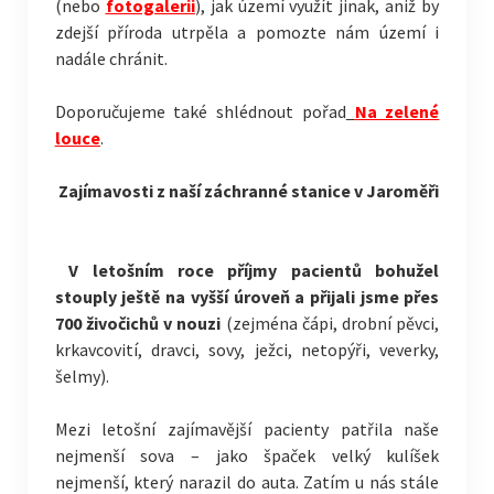
(nebo
fotogalerii
), jak území využít jinak, aniž by
zdejší příroda utrpěla a pomozte nám území i
nadále chránit.
Doporučujeme také shlédnout pořad
Na zelené
louce
.
Zajímavosti z naší záchranné stanice v Jaroměři
V letošním roce příjmy pacientů bohužel
stouply ještě na vyšší úroveň a přijali jsme přes
700 živočichů v nouzi
(zejména čápi, drobní pěvci,
krkavcovití, dravci, sovy, ježci, netopýři, veverky,
šelmy).
Mezi letošní zajímavější pacienty patřila naše
nejmenší sova – jako špaček velký kulíšek
nejmenší, který narazil do auta. Zatím u nás stále