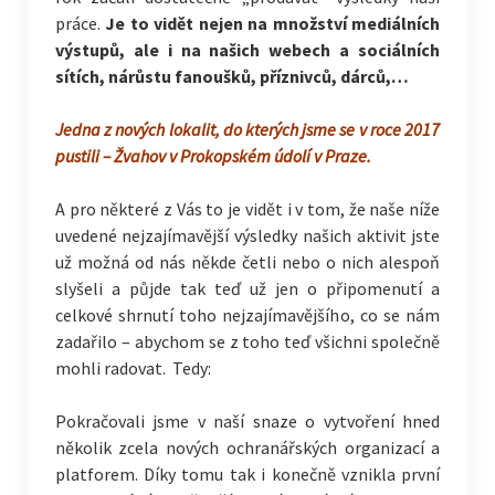
práce.
Je to vidět nejen na množství mediálních
výstupů, ale i na našich webech a sociálních
sítích, nárůstu fanoušků, příznivců, dárců,…
Jedna z nových lokalit, do kterých jsme se v roce 2017
pustili – Žvahov v Prokopském údolí v Praze.
A pro některé z Vás to je vidět i v tom, že naše níže
uvedené nejzajímavější výsledky našich aktivit jste
už možná od nás někde četli nebo o nich alespoň
slyšeli a půjde tak teď už jen o připomenutí a
celkové shrnutí toho nejzajímavějšího, co se nám
zadařilo – abychom se z toho teď všichni společně
mohli radovat. Tedy:
Pokračovali jsme v naší snaze o vytvoření hned
několik zcela nových ochranářských organizací a
platforem. Díky tomu tak i konečně vznikla první