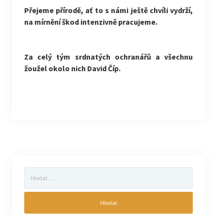
Přejeme přírodě, ať to s námi ještě chvíli vydrží,
na mírnění škod intenzivně pracujeme.
Za celý tým srdnatých ochranářů a všechnu
žoužel okolo nich David Číp.
Vyhledávání