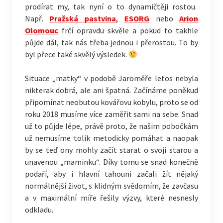
prodírat my, tak nyní o to dynamičtěji rostou.
Např.
Pražská pastvina
,
ESORG
nebo
Arion
Olomouc
frčí opravdu skvěle a pokud to takhle
půjde dál, tak nás třeba jednou i přerostou. To by
byl přece také skvělý výsledek.
Situace „matky“ v podobě Jaroměře letos nebyla
nikterak dobrá, ale ani špatná. Začínáme poněkud
připomínat neobutou kovářovu kobylu, proto se od
roku 2018 musíme více zaměřit sami na sebe. Snad
už to půjde lépe, právě proto, že našim pobočkám
už nemusíme tolik metodicky pomáhat a naopak
by se teď ony mohly začít starat o svoji starou a
unavenou „maminku“. Díky tomu se snad konečně
podaří, aby i hlavní tahouni začali žít nějaký
normálnější život, s klidným svědomím, že zavčasu
a v maximální míře řešily výzvy, které nesnesly
odkladu.