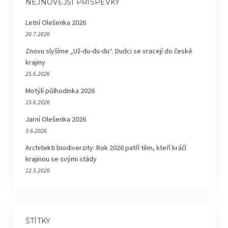
NEJNOVĚJŠÍ PŘÍSPĚVKY
Letní Olešenka 2026
20.7.2026
Znovu slyšíme „Už-du-du-du“. Dudci se vracejí do české
krajiny
25.6.2026
Motýlí půlhodinka 2026
15.6.2026
Jarní Olešenka 2026
3.6.2026
Architekti biodiverzity: Rok 2026 patří těm, kteří kráčí
krajinou se svými stády
12.5.2026
ŠTÍTKY